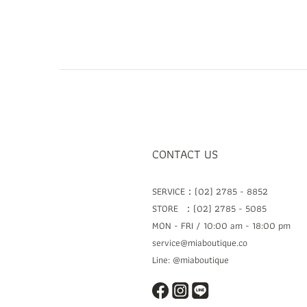
CONTACT US
SERVICE：(02) 2785 - 8852
STORE ：(02) 2785 - 5085
MON - FRI / 10:00 am - 18:00 pm
service@miaboutique.co
Line: @miaboutique