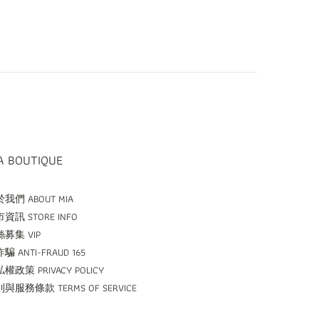
A BOUTIQUE
我們 ABOUT MIA
資訊 STORE INFO
募集 VIP
騙 ANTI-FRAUD 165
權政策 PRIVACY POLICY
與服務條款 TERMS OF SERVICE