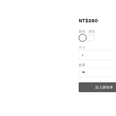
NT$280
顏色
: 黑色
尺寸
數量
加入購物車