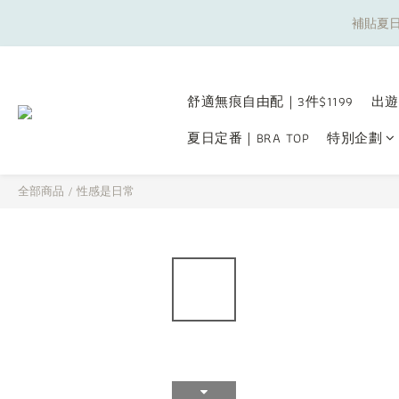
補貼夏日
補貼夏日
舒適無痕自由配｜3件$1199
出遊
夏日定番｜BRA TOP
特別企劃
補貼夏日
全部商品
/
性感是日常