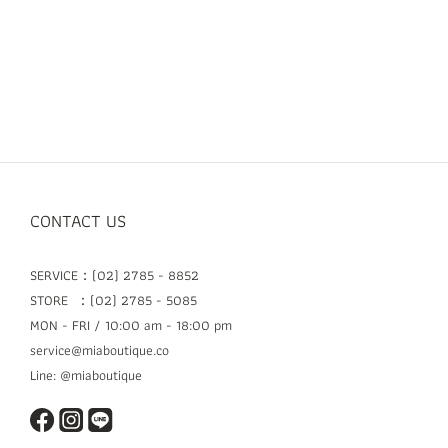
CONTACT US
SERVICE：(02) 2785 - 8852
STORE ：(02) 2785 - 5085
MON - FRI / 10:00 am - 18:00 pm
service@miaboutique.co
Line: @miaboutique