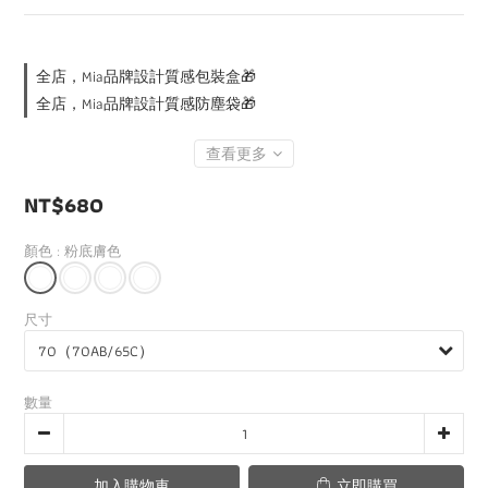
全店，Mia品牌設計質感包裝盒🎁
全店，Mia品牌設計質感防塵袋🎁
查看更多
NT$680
顏色
: 粉底膚色
尺寸
數量
加入購物車
立即購買