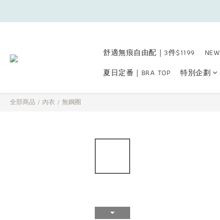
舒適無痕自由配｜3件$1199
NEW
夏日定番｜BRA TOP
特別企劃
全部商品
/
內衣
/
無鋼圈