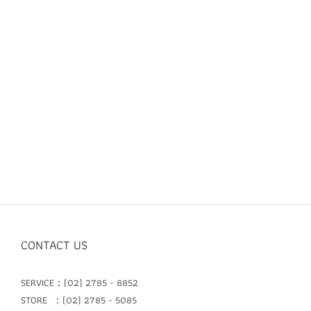
CONTACT US
SERVICE：(02) 2785 - 8852
STORE ：(02) 2785 - 5085