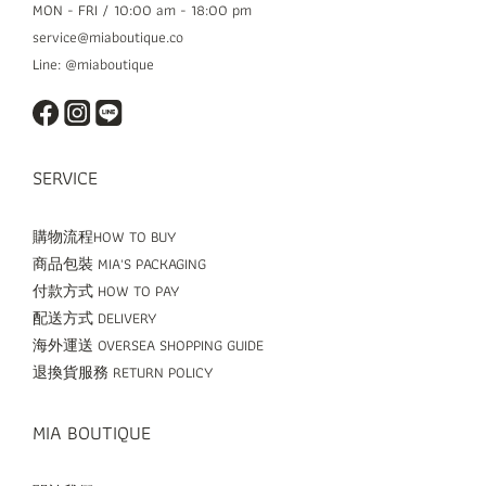
MON - FRI / 10:00 am - 18:00 pm
service@miaboutique.co
Line: @miaboutique
SERVICE
購物流程HOW TO BUY
商品包裝 MIA'S PACKAGING
付款方式 HOW TO PAY
配送方式 DELIVERY
海外運送 OVERSEA SHOPPING GUIDE
退換貨服務 RETURN POLICY
MIA BOUTIQUE