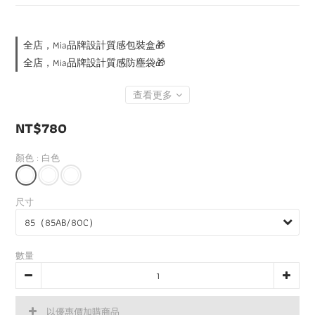
全店，Mia品牌設計質感包裝盒🎁
全店，Mia品牌設計質感防塵袋🎁
查看更多
NT$780
顏色
: 白色
尺寸
數量
以優惠價加購商品