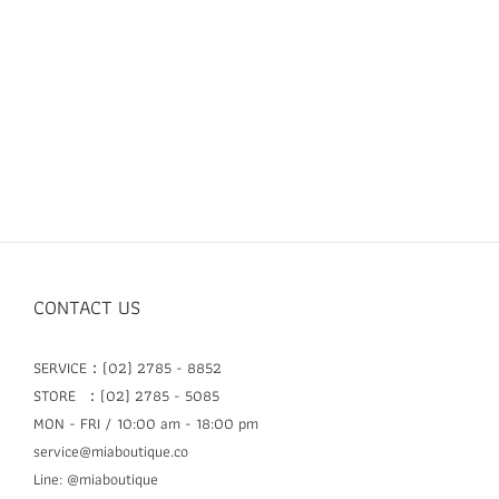
CONTACT US
SERVICE：(02) 2785 - 8852
STORE ：(02) 2785 - 5085
MON - FRI / 10:00 am - 18:00 pm
service@miaboutique.co
Line: @miaboutique