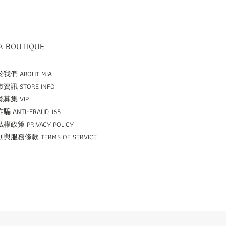
A BOUTIQUE
我們 ABOUT MIA
資訊 STORE INFO
募集 VIP
騙 ANTI-FRAUD 165
權政策 PRIVACY POLICY
與服務條款 TERMS OF SERVICE