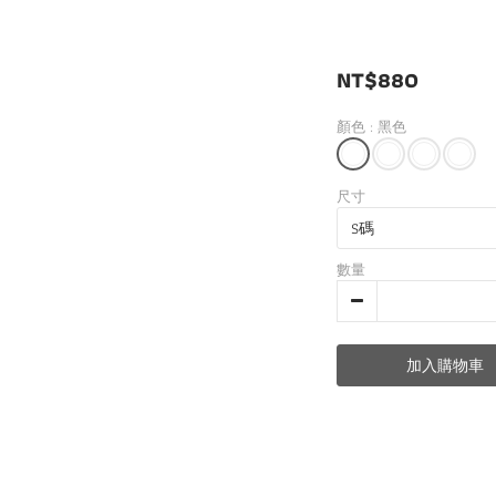
NT$880
顏色
: 黑色
尺寸
數量
加入購物車