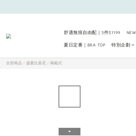
舒適無痕自由配｜3件$1199
NEW
夏日定番｜BRA TOP
特別企劃
全部商品
/
盛夏比基尼
/
兩截式