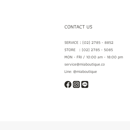
CONTACT US
SERVICE：(02) 2785 - 8852
STORE ：(02) 2785 - 5085
MON - FRI / 10:00 am - 18:00 pm
service@miaboutique.co
Line: @miaboutique