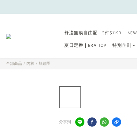
舒適無痕自由配｜3件$1199
NEW
夏日定番｜BRA TOP
特別企劃
全部商品
/
內衣
/
無鋼圈
分享到