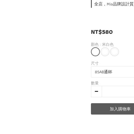
全店，Mia品牌設計質
NT$580
顏色
: 米白色
尺寸
數量
加入購物車