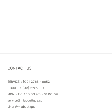
CONTACT US
SERVICE：(02) 2785 - 8852
STORE ：(02) 2785 - 5085
MON - FRI / 10:00 am - 18:00 pm
service@miaboutique.co
Line: @miaboutique