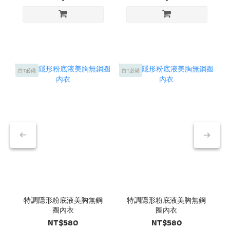
白T必備
白T必備
白
特調隱形粉底液美胸無鋼
特調隱形粉底液美胸無鋼
圈內衣
圈內衣
NT$580
NT$580