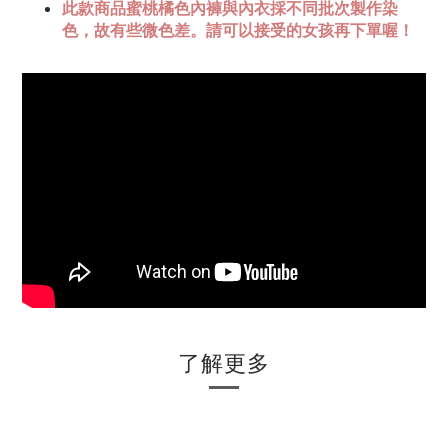
此款商品蜜桃橘色內褲與內衣採不同批次製作染
色，故有些微色差。請可以接受的女孩再下單喔！
了解更多