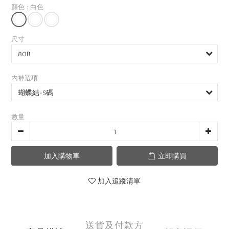
顏色
: 白色
尺寸
內褲選項
數量
加入購物車
立即購買
加入追蹤清單
送貨及付款方