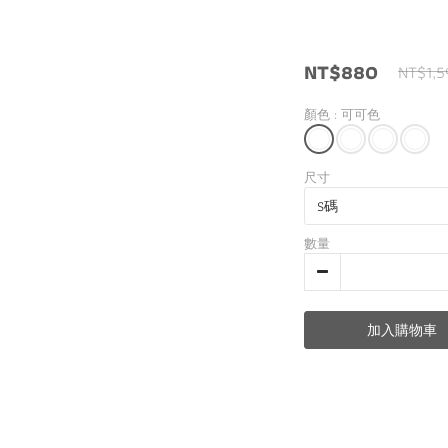
NT$880
NT$1,5
顏色
: 可可色
尺寸
數量
加入購物車