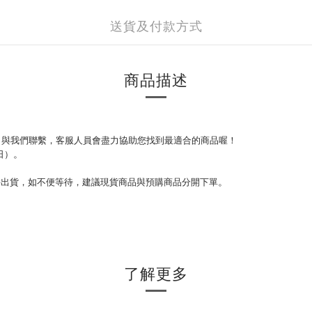
送貨及付款方式
商品描述
que）與我們聯繫，
客服人員會盡力協助您找到最適合的商品喔！
。
日）
。
。
併出貨，如不便等待，建議現貨商品與預購商品分開下單
。
了解更多