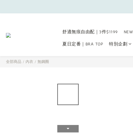
舒適無痕自由配｜3件$1199
NEW
夏日定番｜BRA TOP
特別企劃
全部商品
/
內衣
/
無鋼圈