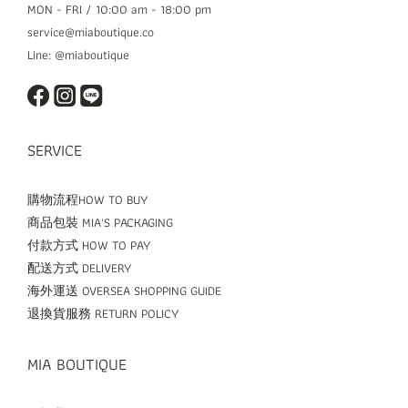
MON - FRI / 10:00 am - 18:00 pm
service@miaboutique.co
Line: @miaboutique
SERVICE
購物流程HOW TO BUY
商品包裝 MIA'S PACKAGING
付款方式 HOW TO PAY
配送方式 DELIVERY
海外運送 OVERSEA SHOPPING GUIDE
退換貨服務 RETURN POLICY
MIA BOUTIQUE