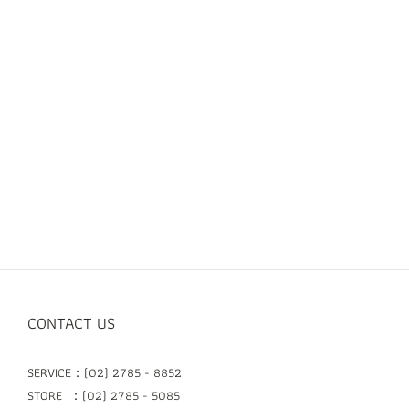
CONTACT US
SERVICE：(02) 2785 - 8852
STORE ：(02) 2785 - 5085