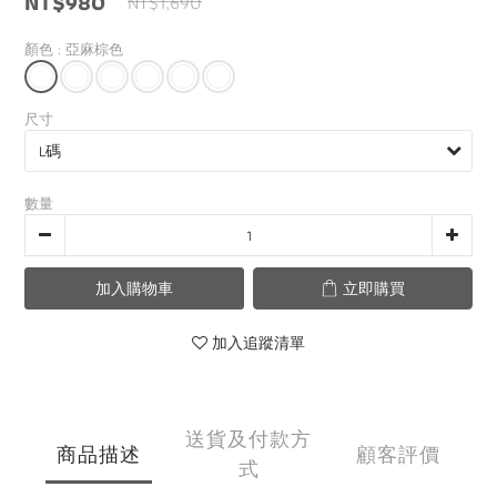
NT$980
NT$1,690
顏色
: 亞麻棕色
尺寸
數量
加入購物車
立即購買
加入追蹤清單
送貨及付款方
商品描述
顧客評價
式