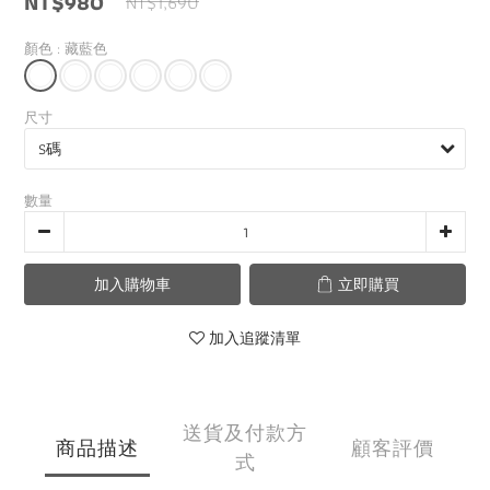
NT$980
NT$1,690
顏色
: 藏藍色
尺寸
數量
加入購物車
立即購買
加入追蹤清單
送貨及付款方
商品描述
顧客評價
式