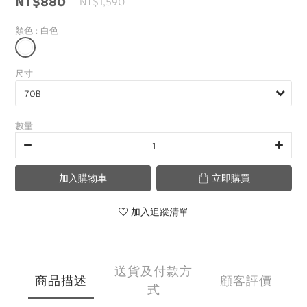
NT$880
NT$1,590
顏色
: 白色
尺寸
數量
加入購物車
立即購買
加入追蹤清單
送貨及付款方
商品描述
顧客評價
式