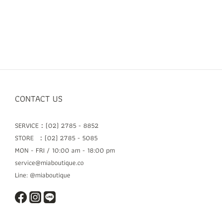
CONTACT US
SERVICE：(02) 2785 - 8852
STORE ：(02) 2785 - 5085
MON - FRI / 10:00 am - 18:00 pm
service@miaboutique.co
Line: @miaboutique