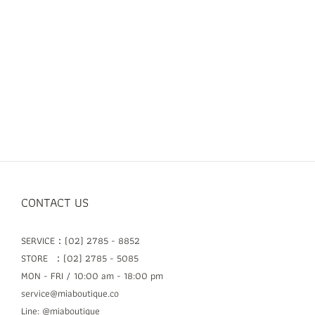
CONTACT US
SERVICE：(02) 2785 - 8852
STORE ：(02) 2785 - 5085
MON - FRI / 10:00 am - 18:00 pm
service@miaboutique.co
Line: @miaboutique