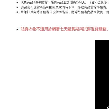
現貨商品48HR
出貨，預購商品追加期為
7-14
天。（皆不含例假
請
留意！現貨商品可能因買家同時下單，導致商品需等待預購
單筆訂單同時有預購及現貨商品時，將等待預購商品到貨後一
貼身衣物不適用於網購七天鑑賞期與試穿退貨服務