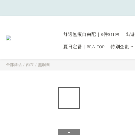
補貼夏日
舒適無痕自由配｜3件$1199
出遊
補貼夏日
夏日定番｜BRA TOP
特別企劃
全部商品
/
內衣
/
無鋼圈