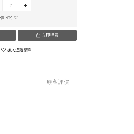
 NT$150
立即購買
加入追蹤清單
顧客評價