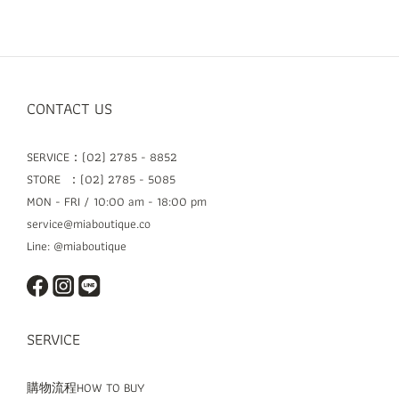
CONTACT US
SERVICE：(02) 2785 - 8852
STORE ：(02) 2785 - 5085
MON - FRI / 10:00 am - 18:00 pm
service@miaboutique.co
Line: @miaboutique
SERVICE
購物流程HOW TO BUY