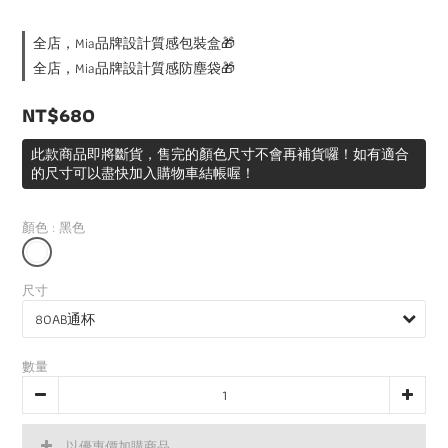
全店，Mia品牌設計質感包裝盒🎁
全店，Mia品牌設計質感防塵袋🎁
NT$680
此款商品即將斷貨，售完的顏色尺寸不會再補貨囉！如有適合
的尺寸可以盡快加入購物車結帳喔！
顏色
: 黑色
尺寸
數量
以優惠價加購商品