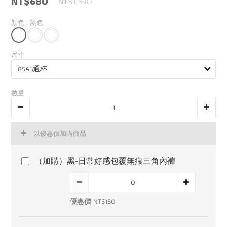
NT$680
NT$1,390
0
顏色
: 黑色
尺寸
數量
以優惠價加購商品
（加購）黑-日常好感包覆無痕三角內褲
優惠價 NT$150