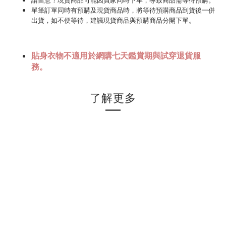
請
留意！現貨商品可能因買家同時下單，導致商品需等待預購。
單筆訂單同時有預購及現貨商品時，將等待預購商品到貨後一併
。
出貨，如不便等待，建議現貨商品與預購商品分開下單
貼身衣物不適用於網購七天鑑賞期與試穿退貨服
務。
了解更多