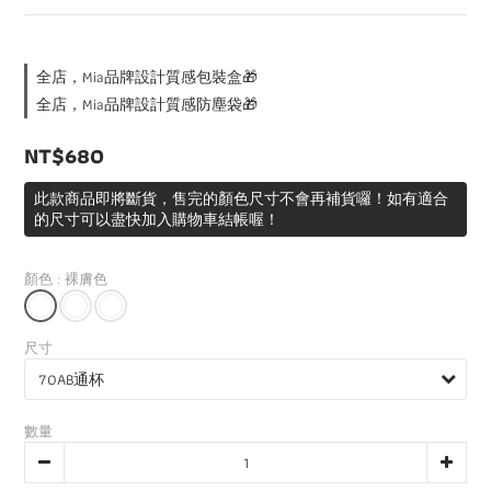
全店，Mia品牌設計質感包裝盒🎁
全店，Mia品牌設計質感防塵袋🎁
NT$680
此款商品即將斷貨，售完的顏色尺寸不會再補貨囉！如有適合
的尺寸可以盡快加入購物車結帳喔！
顏色
: 裸膚色
尺寸
數量