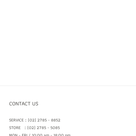
CONTACT US
SERVICE：(02) 2785 - 8852
STORE ：(02) 2785 - 5085
MON - FRI / 10:00 am - 18:00 pm