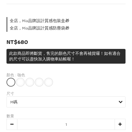
全店，Mia品牌設計質感包裝盒🎁
全店，Mia品牌設計質感防塵袋🎁
NT$680
此款商品即將斷貨，售完的顏色尺寸不會再補貨囉！如有適合
的尺寸可以盡快加入購物車結帳喔！
顏色
: 咖色
尺寸
數量