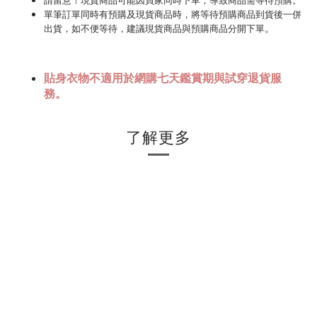
請
留意！現貨商品可能因買家同時下單，導致商品需等待預購。
單筆訂單同時有預購及現貨商品時，將等待預購商品到貨後一併
。
出貨，如不便等待，建議現貨商品與預購商品分開下單
貼身衣物不適用於網購七天鑑賞期與試穿退貨服
務。
了解更多