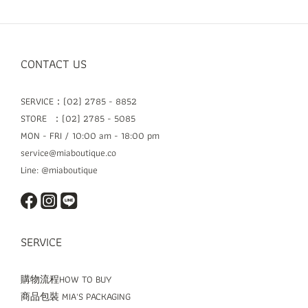
CONTACT US
SERVICE：(02) 2785 - 8852
STORE ：(02) 2785 - 5085
MON - FRI / 10:00 am - 18:00 pm
service@miaboutique.co
Line: @miaboutique
SERVICE
購物流程HOW TO BUY
商品包裝 MIA'S PACKAGING