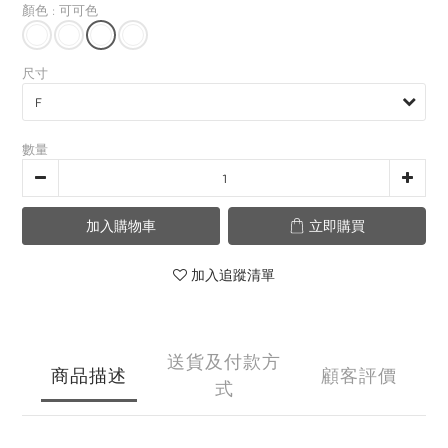
0
顏色
: 可可色
尺寸
數量
加入購物車
立即購買
加入追蹤清單
送貨及付款方
商品描述
顧客評價
式