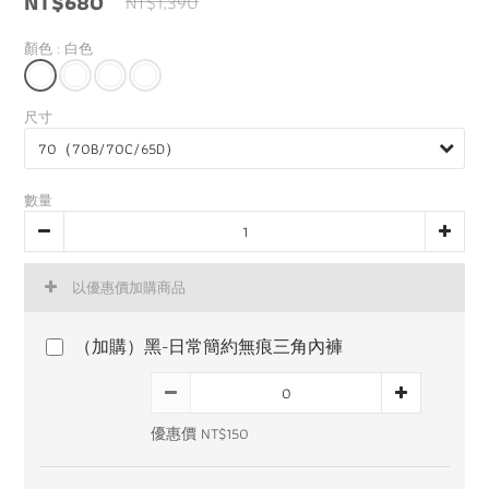
NT$680
NT$1,390
顏色
: 白色
尺寸
數量
以優惠價加購商品
（加購）黑-日常簡約無痕三角內褲
優惠價 NT$150