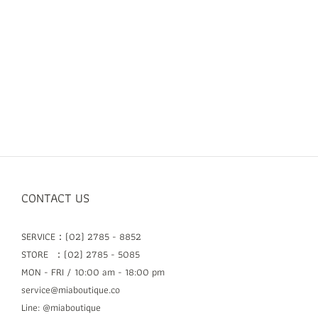
CONTACT US
SERVICE：(02) 2785 - 8852
STORE ：(02) 2785 - 5085
MON - FRI / 10:00 am - 18:00 pm
service@miaboutique.co
Line: @miaboutique