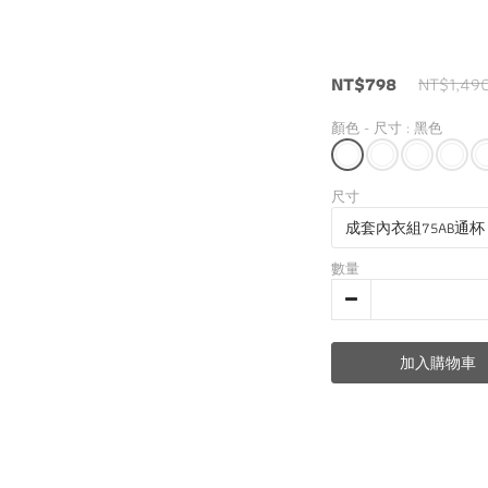
NT$798
NT$1,49
顏色 - 尺寸
: 黑色
尺寸
數量
加入購物車