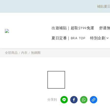
補貼夏日
補貼夏日
出遊補貼｜超取$799免運
舒適無
夏日定番｜BRA TOP
特別企劃
補貼夏日
全部商品
/
內衣
/
無鋼圈
分享到