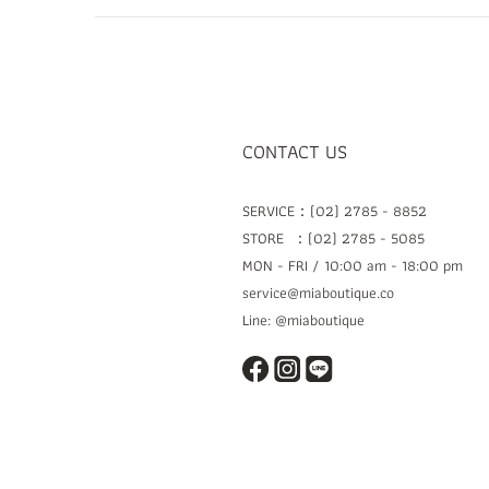
CONTACT US
SERVICE：(02) 2785 - 8852
STORE ：(02) 2785 - 5085
MON - FRI / 10:00 am - 18:00 pm
service@miaboutique.co
Line: @miaboutique