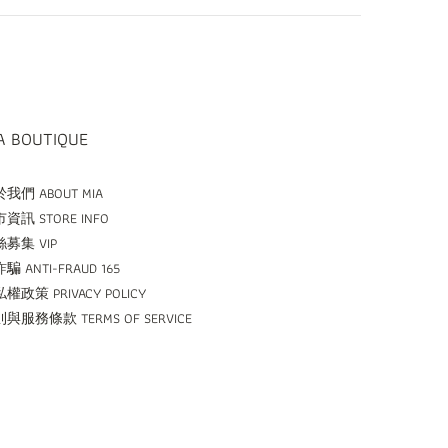
A BOUTIQUE
我們 ABOUT MIA
資訊 STORE INFO
募集 VIP
騙 ANTI-FRAUD 165
權政策 PRIVACY POLICY
與服務條款 TERMS OF SERVICE