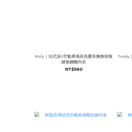
Misty｜法式深V空氣裸感高包覆美胸無痕無
Tren
縫無鋼圈內衣
NT$580