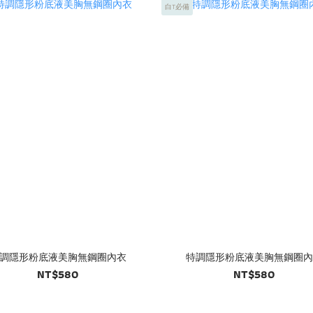
白T必備
調隱形粉底液美胸無鋼圈內衣
特調隱形粉底液美胸無鋼圈內
NT$580
NT$580