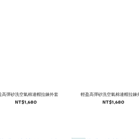
盈高彈砂洗空氣棉連帽拉鍊外套
輕盈高彈砂洗空氣棉連帽拉鍊
NT$1,680
NT$1,680