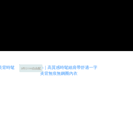
3件$1199自由配