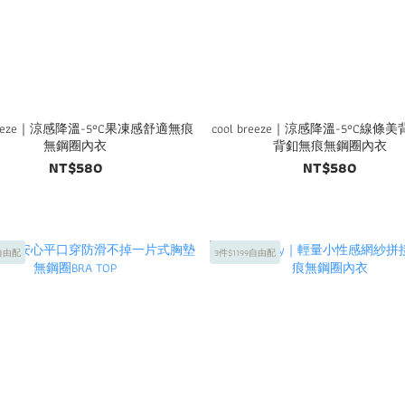
 breeze｜涼感降溫-5°C果凍感舒適無痕
cool breeze｜涼感降溫-5°C線條
無鋼圈內衣
背釦無痕無鋼圈內衣
NT$580
NT$580
9自由配
3件$1199自由配