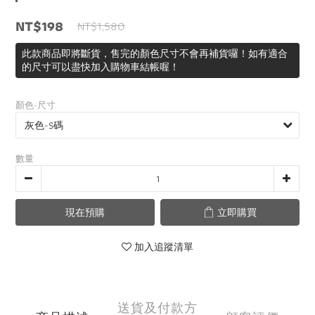
NT$198
NT$1,580
此款商品即將斷貨，售完的顏色尺寸不會再補貨囉！如有適合
的尺寸可以盡快加入購物車結帳喔！
顏色-尺寸
數量
現在預購
立即購買
加入追蹤清單
送貨及付款方