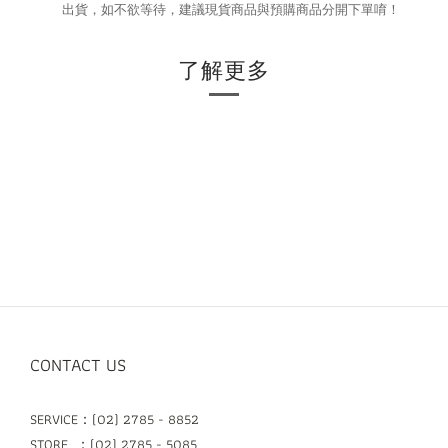
出貨，如不欲等待，建議現貨商品與預購商品分開下單唷！
了解更多
CONTACT US
SERVICE：(02) 2785 - 8852
STORE ：(02) 2785 - 5085