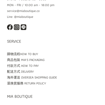
MON - FRI / 10:00 am - 18:00 pm
service@miaboutique.co
Line: @miaboutique
SERVICE
購物流程HOW TO BUY
商品包裝 MIA'S PACKAGING
付款方式 HOW TO PAY
配送方式 DELIVERY
海外運送 OVERSEA SHOPPING GUIDE
退換貨服務 RETURN POLICY
MIA BOUTIQUE