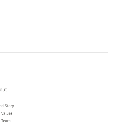
out
nd Story
 Values
r Team