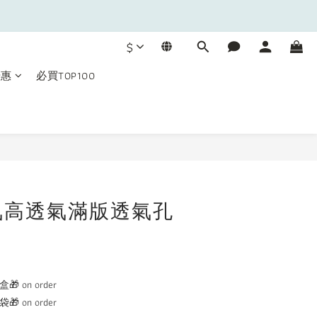
$
優惠
必買TOP100
BUY NOW
氧高透氣滿版透氣孔
 on order
 on order