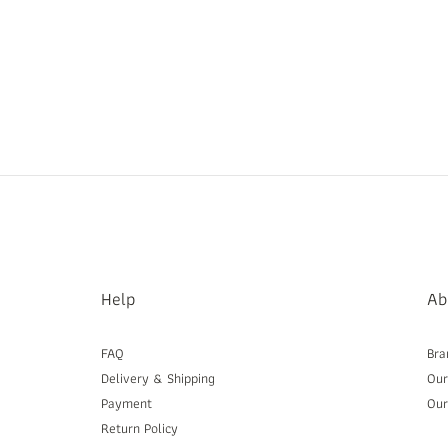
Help
Ab
FAQ
Bra
Delivery & Shipping
Our
Payment
Ou
Return Policy