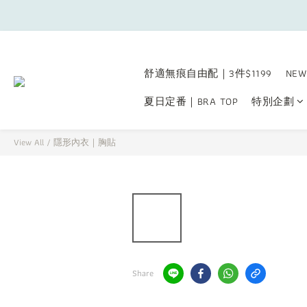
舒適無痕自由配｜3件$1199
NEW
夏日定番｜BRA TOP
特別企劃
View All
/
隱形內衣｜胸貼
Share