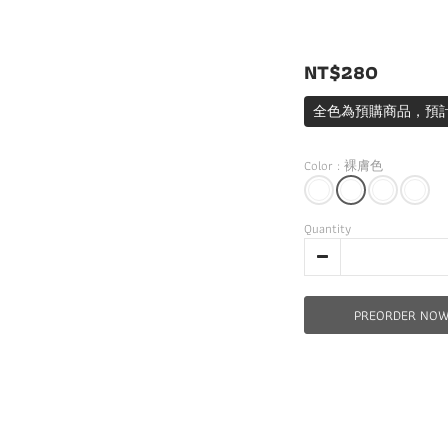
NT$280
全色為預購商品，預計
Color
: 裸膚色
Quantity
PREORDER NO