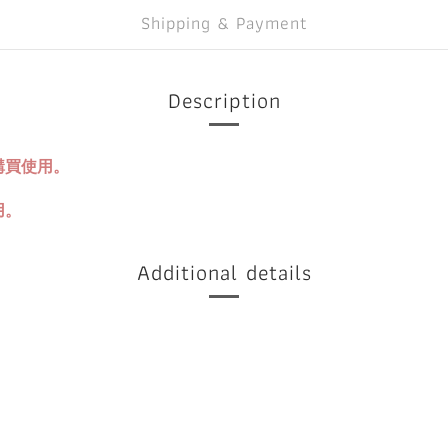
Shipping & Payment
Description
購買使用。
用。
Additional details