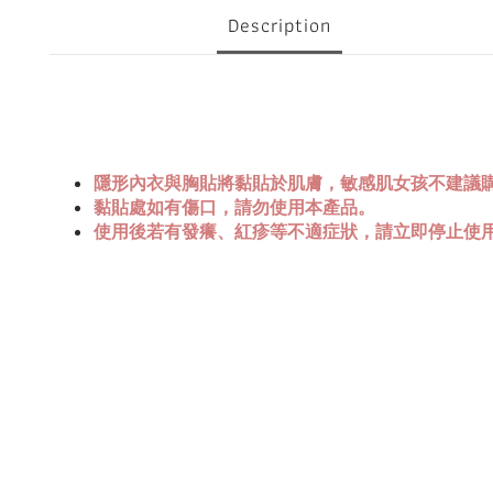
Description
隱形內衣與胸貼將黏貼於肌膚，敏感肌女孩不建議
黏貼處如有傷口，請勿使用本產品。
使用後若有發癢、紅疹等不適症狀，請立即停止使