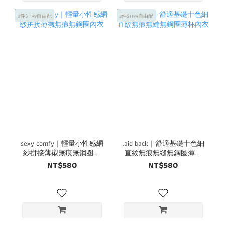
3件$1199自由配
3件$1199自由配
sexy comfy｜輕量小性感網
laid back｜舒適基礎十色細
紗拼接薄襯無痕無鋼圈內
直紋無痕無縫無鋼圈薄杯
衣
內衣
NT$580
NT$580