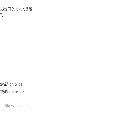
說出口的小小浪漫
已！
 on order
 on order
Show more