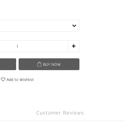
BUY NOW
Add to Wishlist
Customer Reviews