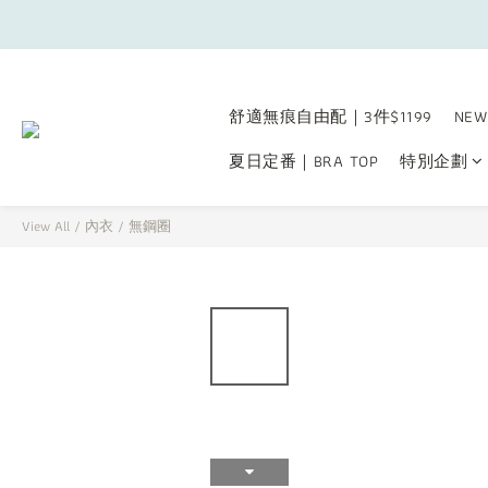
舒適無痕自由配｜3件$1199
NEW
夏日定番｜BRA TOP
特別企劃
View All
/
內衣
/
無鋼圈