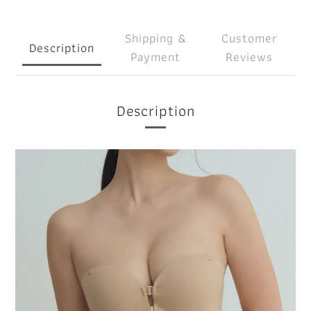
Shipping &
Customer
Description
Payment
Reviews
Description