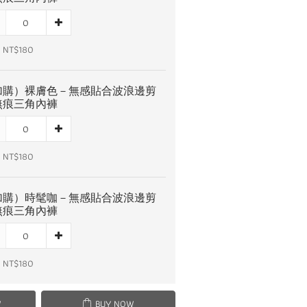
 NT$180
加購）裸膚色－無感貼合波浪邊剪
無痕三角內褲
 NT$180
加購）時髦咖－無感貼合波浪邊剪
無痕三角內褲
 NT$180
W
BUY NOW