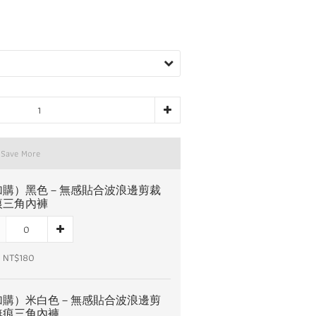
 Save More
加購）黑色－無感貼合波浪邊剪裁
痕三角內褲
 NT$180
加購）米白色－無感貼合波浪邊剪
無痕三角內褲