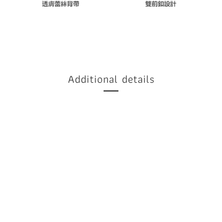
Additional details