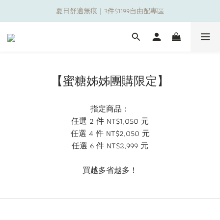
夏日舒適無痕｜3件$1199自由配專區
夏日舒適無痕｜3件$1199自由配專區
新朋友限定✨加入官方LINE領$50購物金
夏日舒適無痕｜3件$1199自由配專區
【蜜糖姊姊團購限定】
指定商品：
任選 2 件 NT$1,050 元
任選 4 件 NT$2,050 元
任選 6 件 NT$2,999 元
買越多省越多！