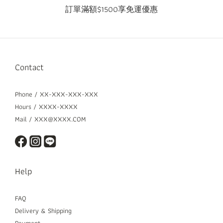
訂單滿額$1500享免運優惠
Contact
Phone / XX-XXX-XXX-XXX
Hours / XXXX-XXXX
Mail / XXX@XXXX.COM
Help
FAQ
Delivery & Shipping