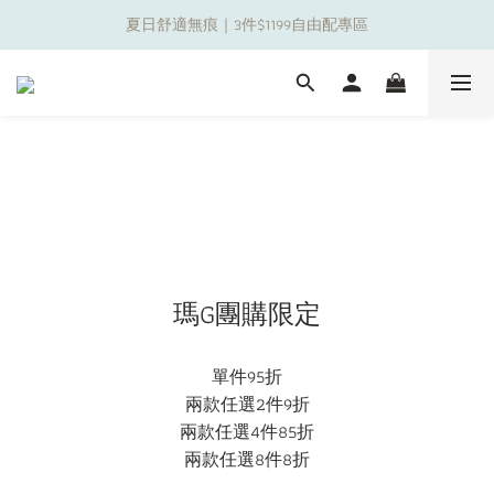
夏日舒適無痕｜3件$1199自由配專區
夏日舒適無痕｜3件$1199自由配專區
新朋友限定✨加入官方LINE領$50購物金
夏日舒適無痕｜3件$1199自由配專區
瑪G團購限定
單件95折
兩款任選2件9折
兩款任選4件85折
兩款任選8件8折