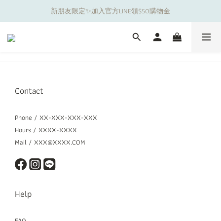
新朋友限定✨加入官方LINE領$50購物金
夏日舒適無痕｜3件$1199自由配專區
夏日舒適無痕｜3件$1199自由配專區
Contact
Phone / XX-XXX-XXX-XXX
Hours / XXXX-XXXX
Mail / XXX@XXXX.COM
Help
FAQ