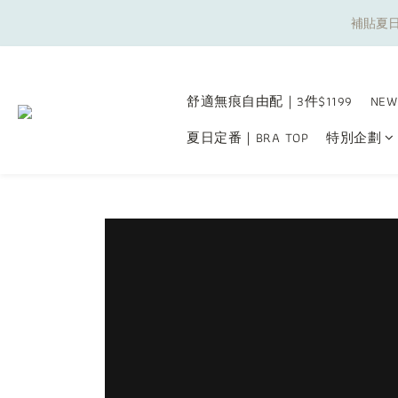
補貼夏日
補貼夏日
舒適無痕自由配｜3件$1199
NEW
夏日定番｜BRA TOP
特別企劃
補貼夏日