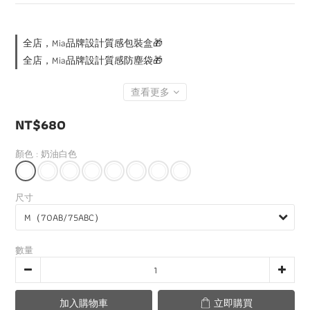
全店，Mia品牌設計質感包裝盒🎁
全店，Mia品牌設計質感防塵袋🎁
查看更多
NT$680
顏色
: 奶油白色
尺寸
數量
加入購物車
立即購買