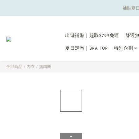
補貼夏日
補貼夏日
出遊補貼｜超取$799免運
舒適無
夏日定番｜BRA TOP
特別企劃
補貼夏日
全部商品
/
內衣
/
無鋼圈