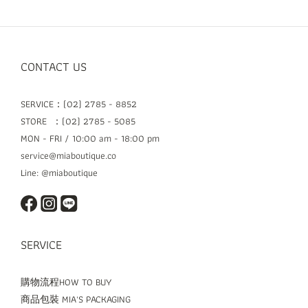
CONTACT US
SERVICE：(02) 2785 - 8852
STORE ：(02) 2785 - 5085
MON - FRI / 10:00 am - 18:00 pm
service@miaboutique.co
Line: @miaboutique
SERVICE
購物流程HOW TO BUY
商品包裝 MIA'S PACKAGING