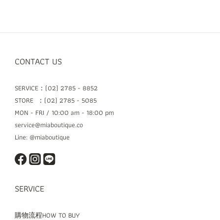
CONTACT US
SERVICE：(02) 2785 - 8852
STORE ：(02) 2785 - 5085
MON - FRI / 10:00 am - 18:00 pm
service@miaboutique.co
Line: @miaboutique
SERVICE
購物流程HOW TO BUY