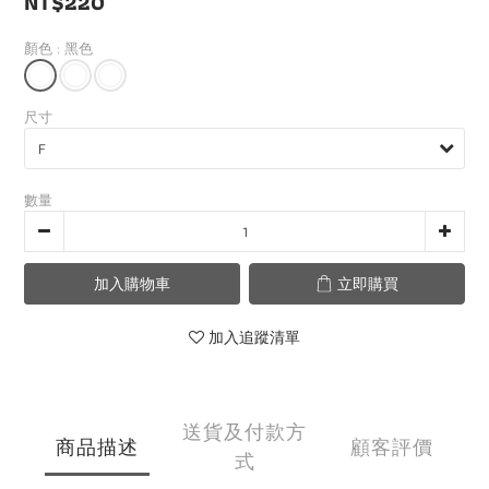
NT$220
顏色
: 黑色
尺寸
數量
加入購物車
立即購買
加入追蹤清單
送貨及付款方
商品描述
顧客評價
式