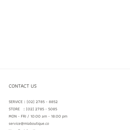
CONTACT US
SERVICE：(02) 2785 - 8852
STORE ：(02) 2785 - 5085
MON - FRI / 10:00 am - 18:00 pm
service@miaboutique.co