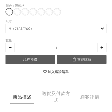
顏色
: 淺藍格
尺寸
數量
現在預購
立即購買
加入追蹤清單
送貨及付款方
商品描述
顧客評價
式