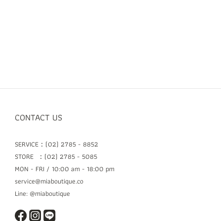
CONTACT US
SERVICE：(02) 2785 - 8852
STORE ：(02) 2785 - 5085
MON - FRI / 10:00 am - 18:00 pm
service@miaboutique.co
Line: @miaboutique