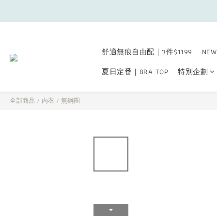
舒適無痕自由配｜3件$1199
NEW
夏日定番｜BRA TOP
特別企劃
全部商品
/
內衣
/
無鋼圈