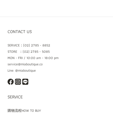
CONTACT US
SERVICE：(02) 2785 - 8852
STORE ：(02) 2785 - 5085
MON - FRI / 10:00 am - 18:00 pm
service@miaboutique.co
Line: @miaboutique
SERVICE
購物流程HOW TO BUY