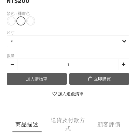
NT$200
顏色
: 裸膚色
尺寸
數量
加入購物車
立即購買
加入追蹤清單
送貨及付款方
商品描述
顧客評價
式