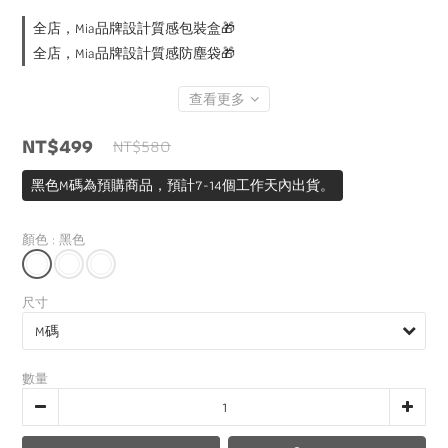
全店，Mia品牌設計質感包裝盒🎁
全店，Mia品牌設計質感防塵袋🎁
查看更多
NT$499
NT$580
黑色M碼為預購商品，預計7-14個工作天內出貨。
顏色
: 黑色
尺寸
數量