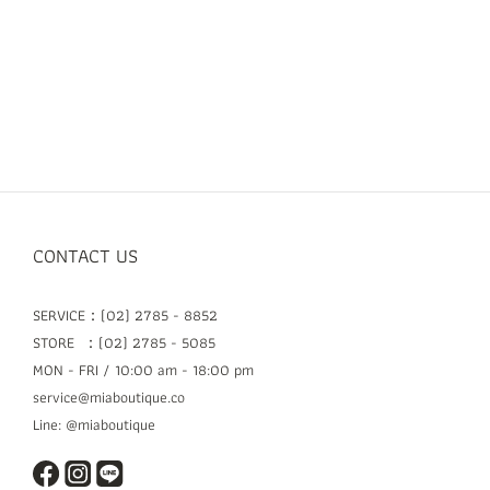
CONTACT US
SERVICE：(02) 2785 - 8852
STORE ：(02) 2785 - 5085
MON - FRI / 10:00 am - 18:00 pm
service@miaboutique.co
Line: @miaboutique