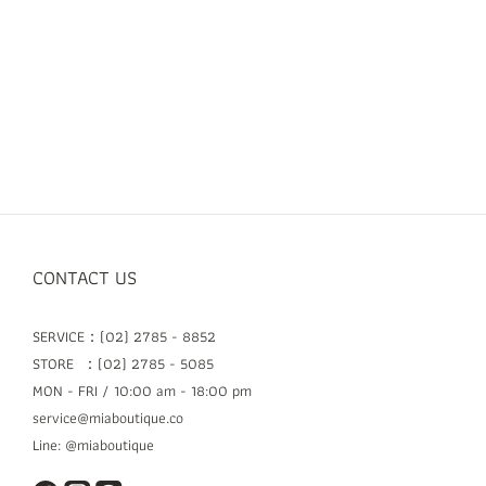
CONTACT US
SERVICE：(02) 2785 - 8852
STORE ：(02) 2785 - 5085
MON - FRI / 10:00 am - 18:00 pm
service@miaboutique.co
Line: @miaboutique