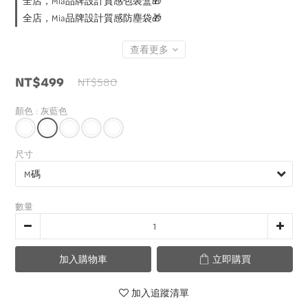
全店，Mia品牌設計質感包裝盒🎁
全店，Mia品牌設計質感防塵袋🎁
查看更多
NT$499
NT$580
顏色
: 灰藍色
尺寸
數量
加入購物車
立即購買
加入追蹤清單