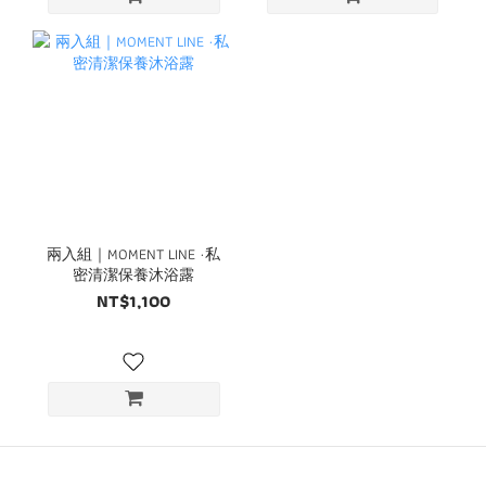
兩入組｜MOMENT LINE ·私
密清潔保養沐浴露
NT$1,100