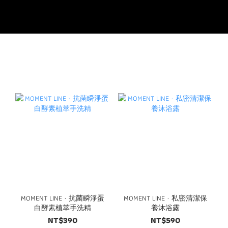
MOMENT LINE · 抗菌瞬淨蛋
MOMENT LINE · 私密清潔保
白酵素植萃手洗精
養沐浴露
NT$390
NT$590