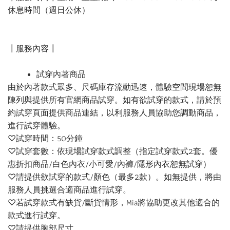
休息時間（週日公休）
┃服務內容┃
試穿內著商品
由於內著款式眾多、尺碼庫存流動迅速，體驗空間現場恕無
陳列與提供所有官網商品試穿。如有欲試穿的款式，請於預
約試穿頁面提供商品連結，以利服務人員協助您調動商品，
進行試穿體驗。
♡試穿時間：50分鐘
♡試穿套數：依現場試穿款式調整（指定試穿款式2套。優
惠折扣商品/白色內衣/小可愛/內褲/隱形內衣恕無試穿）
♡請提供欲試穿的款式/顏色（最多2款）。如無提供，將由
服務人員挑選合適商品進行試穿。
♡若試穿款式有缺貨/斷貨情形，Mia將協助更改其他適合的
款式進行試穿。
♡請提供胸部尺寸