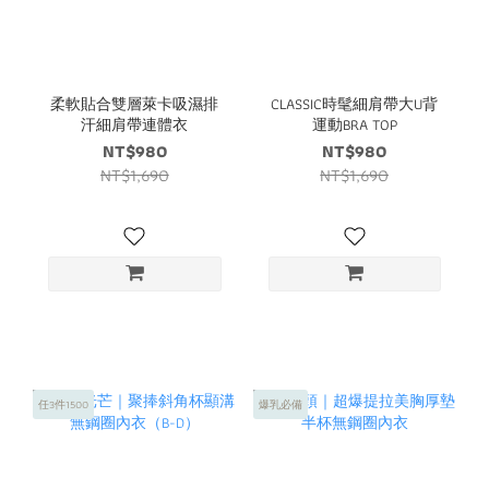
柔軟貼合雙層萊卡吸濕排
CLASSIC時髦細肩帶大U背
汗細肩帶連體衣
運動BRA TOP
NT$980
NT$980
NT$1,690
NT$1,690
任3件1500
爆乳必備