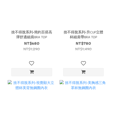
捨不得脫系列•簡約百搭高
捨不得脫系列•升CUP立體
彈舒適細肩BRA TOP
杯細肩帶BRA TOP
NT$680
NT$780
NT$1,290
NT$1,490