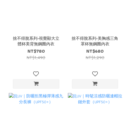
捨不得脫系列•視覺顯大立
捨不得脫系列•美胸感三角
體杯美背無鋼圈內衣
罩杯無鋼圈內衣
NT$780
NT$680
NT$1,490
NT$1,290