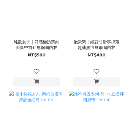
純欲女子｜好感極誘惑絲
抱緊緊｜絕對防滑零掉落
面集中前釦無鋼圈內衣
超薄無痕無鋼圈內衣
NT$580
NT$480