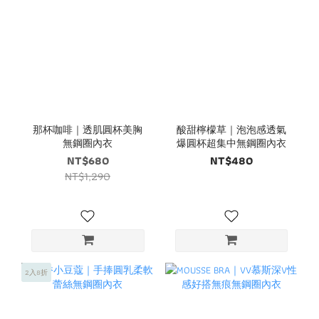
那杯咖啡｜透肌圓杯美胸
酸甜檸檬草｜泡泡感透氣
無鋼圈內衣
爆圓杯超集中無鋼圈內衣
NT$680
NT$480
NT$1,290
2入8折