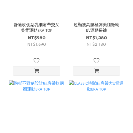
舒適收側副乳細肩帶交叉
超顯瘦高腰極彈美腿微喇
美背運動BRA TOP
叭運動長褲
NT$980
NT$1,280
NT$1,690
NT$2,180