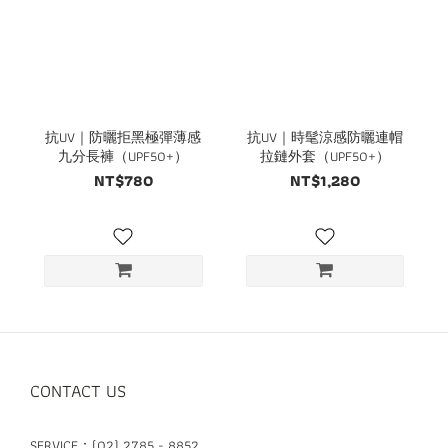
抗UV｜防曬拒黑極彈薄感
抗UV｜時髦涼感防曬連帽
九分長褲（UPF50+）
拉鏈外套（UPF50+）
NT$780
NT$1,280
CONTACT US
SERVICE：(02) 2785 - 8852