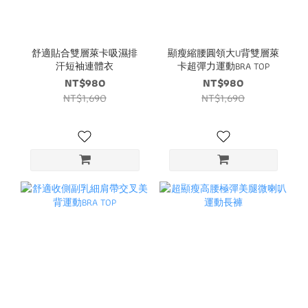
舒適貼合雙層萊卡吸濕排
顯瘦縮腰圓領大U背雙層萊
汗短袖連體衣
卡超彈力運動BRA TOP
NT$980
NT$980
NT$1,690
NT$1,690