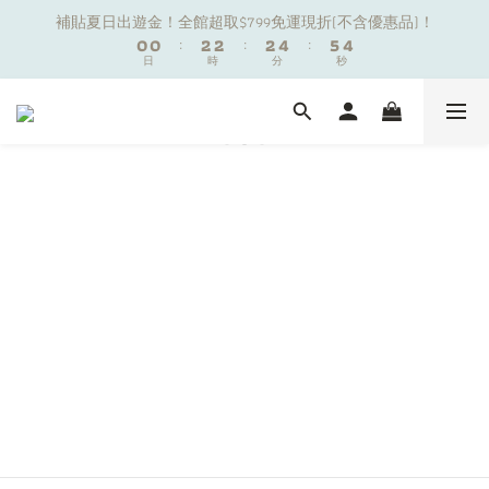
1
1
1
1
3
3
3
3
3
3
5
5
6
6
5
5
補貼夏日出遊金！全館超取$799免運現折(不含優惠品)！
補貼夏日出遊金！全館超取$799免運現折(不含優惠品)！
0
0
0
0
:
:
2
2
2
2
:
:
2
2
4
4
:
:
5
5
4
4
9
日
日
9
時
時
分
分
秒
秒
1
1
1
1
1
1
3
3
4
4
3
3
8
8
0
0
0
0
0
0
2
2
3
3
2
2
7
7
9
9
9
1
1
2
2
1
1
夏日舒適無痕｜3件$1199自由配專區
6
6
8
8
8
0
0
1
1
0
0
5
5
7
7
7
9
9
0
0
4
4
6
6
6
8
9
8
新朋友限定✨加入官方LINE領$50購物金
3
3
5
5
5
7
8
7
2
2
4
4
4
6
7
6
1
1
3
3
3
5
6
5
補貼夏日出遊金！全館超取$799免運現折(不含優惠品)！
0
0
:
2
2
:
2
4
:
5
4
日
時
分
秒
1
1
1
3
4
3
0
0
0
2
3
2
1
2
1
0
1
0
0