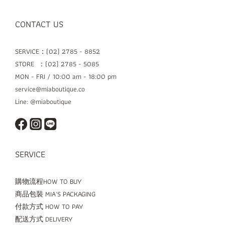
CONTACT US
SERVICE：(02) 2785 - 8852
STORE ：(02) 2785 - 5085
MON - FRI / 10:00 am - 18:00 pm
service@miaboutique.co
Line: @miaboutique
SERVICE
購物流程HOW TO BUY
商品包裝 MIA'S PACKAGING
付款方式 HOW TO PAY
配送方式 DELIVERY